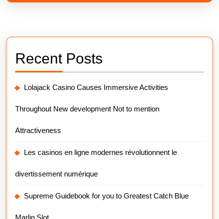
Recent Posts
Lolajack Casino Causes Immersive Activities
Throughout New development Not to mention
Attractiveness
Les casinos en ligne modernes révolutionnent le
divertissement numérique
Supreme Guidebook for you to Greatest Catch Blue
Marlin Slot