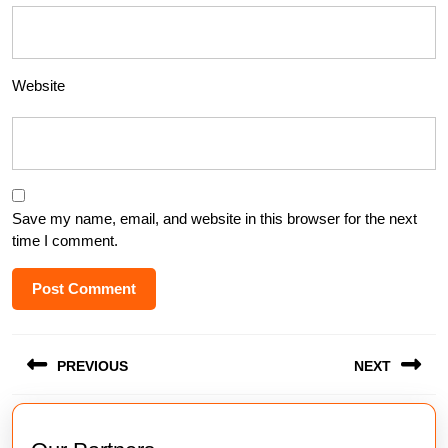
Website
Save my name, email, and website in this browser for the next
time I comment.
Post
PREVIOUS
NEXT
navigation
Previous
Next
post:
post: