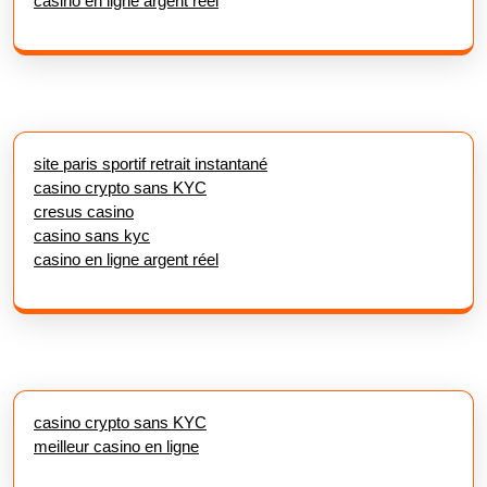
casino en ligne argent réel
site paris sportif retrait instantané
casino crypto sans KYC
cresus casino
casino sans kyc
casino en ligne argent réel
casino crypto sans KYC
meilleur casino en ligne