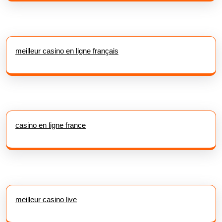
meilleur casino en ligne français
casino en ligne france
meilleur casino live