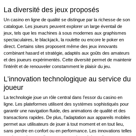
La diversité des jeux proposés
Un casino en ligne de qualité se distingue par la richesse de son
catalogue. Les joueurs peuvent explorer un large éventail de
jeux, tels que les machines à sous modernes aux graphismes
spectaculaires, le blackjack, la roulette ou encore le poker en
direct. Certains sites proposent même des jeux innovants
combinant hasard et stratégie, adaptés aux goûts des amateurs
et des joueurs expérimentés. Cette diversité permet de maintenir
l’intérêt et de renouveler constamment le plaisir du jeu.
L’innovation technologique au service du
joueur
La technologie joue un rôle central dans l’essor du casino en
ligne. Les plateformes utilisent des systèmes sophistiqués pour
garantir une navigation fluide, des animations de qualité et des
transactions rapides. De plus, l’adaptation aux appareils mobiles
permet aux utilisateurs de jouer à tout moment et en tout lieu,
sans perdre en confort ou en performance. Les innovations telles