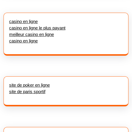
casino en ligne
casino en ligne le plus payant
meilleur casino en ligne
casino en ligne
site de poker en ligne
site de paris sportif