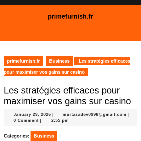
Skip
to
primefurnish.fr
content
Skip
Open
to
Button
content
primefurnish.fr
Business
Les stratégies efficaces
pour maximiser vos gains sur casino
Les stratégies efficaces pour
maximiser vos gains sur casino
January
murta
January 29, 2026
murtazadev0998@gmail.com
|
|
29,
0 Comment
2:55 pm
|
2026
Categories:
Business