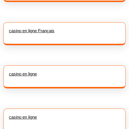
casino en ligne Français
casino en ligne
casino en ligne