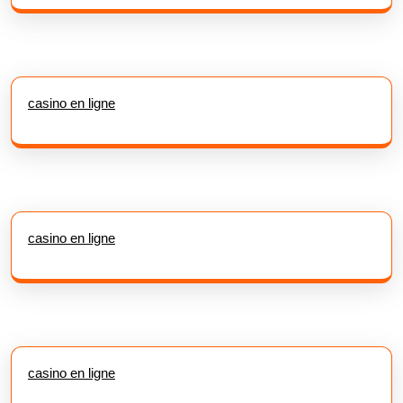
casino en ligne
casino en ligne
casino en ligne