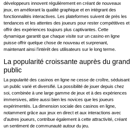
développeurs innovent régulièrement en créant de nouveaux
jeux, en améliorant la qualité graphique et en intégrant des
fonctionnalités interactives. Les plateformes suivent de près les
tendances et les attentes des joueurs pour rester compétitives et
offrir des expériences toujours plus captivantes. Cette
dynamique garantit que chaque visite sur un casino en ligne
puisse offrir quelque chose de nouveau et surprenant,
maintenant ainsi l’intérêt des utilisateurs sur le long terme.
La popularité croissante auprès du grand
public
La popularité des casinos en ligne ne cesse de croître, séduisant
un public varié et diversifié. La possibilité de jouer depuis chez
soi, combinée à une large gamme de jeux et à des expériences
immersives, attire aussi bien les novices que les joueurs
expérimentés. La dimension sociale des casinos en ligne,
notamment grâce aux jeux en direct et aux interactions avec
d’autres joueurs, contribue également à cette attractivité, créant
un sentiment de communauté autour du jeu.