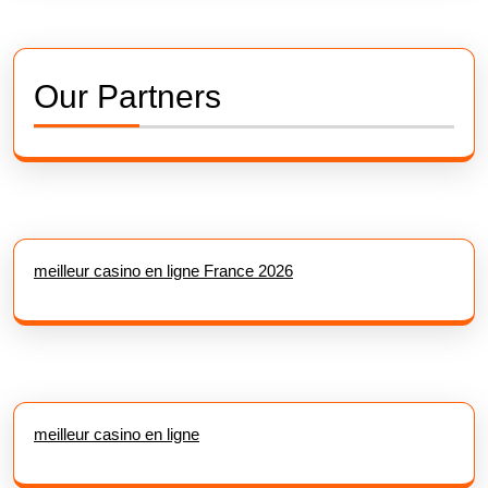
Our Partners
meilleur casino en ligne France 2026
meilleur casino en ligne