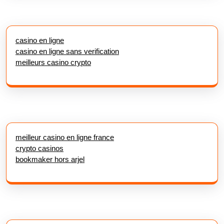
casino en ligne
casino en ligne sans verification
meilleurs casino crypto
meilleur casino en ligne france
crypto casinos
bookmaker hors arjel