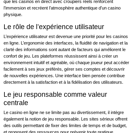
que les casinos en direct avec croupiers réels renforcent
l’immersion et recréent l’atmosphère authentique d’un casino
physique.
Le rôle de l’expérience utilisateur
L’expérience utilisateur est devenue une priorité pour les casinos
en ligne. L’ergonomie des interfaces, la fluidité de navigation et la
clarté des informations sont autant de facteurs qui améliorent le
confort de jeu. Les plateformes réussissent ainsi à créer un
environnement intuitif et agréable, où chaque joueur peut accéder
facilement à ses jeux préférés, gérer ses comptes et découvrir
de nouvelles expériences. Une interface bien pensée contribue
directement à la satisfaction et à la fidélisation des utilisateurs.
Le jeu responsable comme valeur
centrale
Le casino en ligne ne se limite pas au divertissement, il intègre
également la notion de jeu responsable. Les sites sérieux offrent
des outils permettant de fixer des limites de temps et de budget,
et proposent des ressources pour prévenir toute pratique