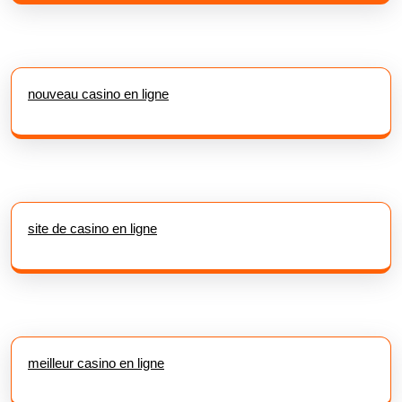
nouveau casino en ligne
site de casino en ligne
meilleur casino en ligne