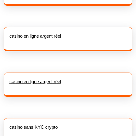
casino en ligne argent réel
casino en ligne argent réel
casino sans KYC crypto