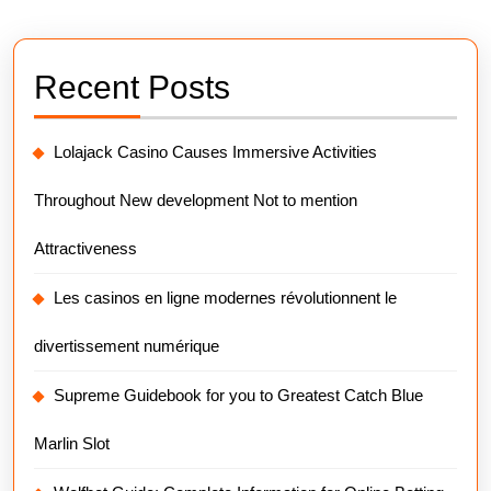
Recent Posts
Lolajack Casino Causes Immersive Activities
Throughout New development Not to mention
Attractiveness
Les casinos en ligne modernes révolutionnent le
divertissement numérique
Supreme Guidebook for you to Greatest Catch Blue
Marlin Slot