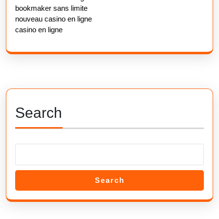
bookmaker sans limite
nouveau casino en ligne
casino en ligne
Search
Search