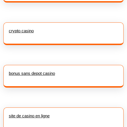
crypto casino
bonus sans depot casino
site de casino en ligne